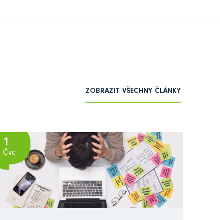
ZOBRAZIT VŠECHNY ČLÁNKY
1
Čvc