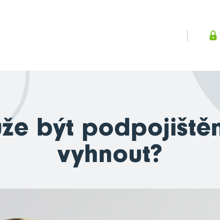
že být podpojiště
vyhnout?