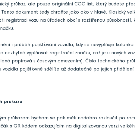
ický průkaz, ale pouze originální COC list, který budete pře
a. Tento dokument tedy chraňte jako oko v hlavě. Klasický ve
při registraci vozu na úřadech obcí s rozšířenou působností, 
značku.
ění i průběh pojišťování vozidla, kdy se nevyplňuje kolonka
e nezbytné vyplňovat registrační značku, což je u nových vozi
elená papírová s časovým omezením). Číslo technického průk
u vozidla pojišťovně sdělíte až dodatečně po jejich přidělení.
ch průkazů
kým průkazem bychom se pak měli nadobro rozloučit po roc
ičák s QR kódem odkazujícím na digitalizovanou verzi velké