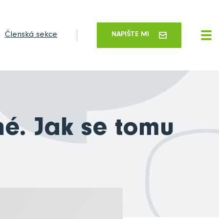
Členská sekce
NAPIŠTE MI
né. Jak se tomu