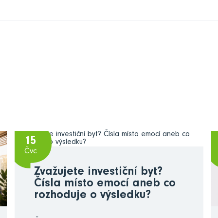
15
Čvc
Zvažujete investiční byt?
Čísla místo emocí aneb co
rozhoduje o výsledku?