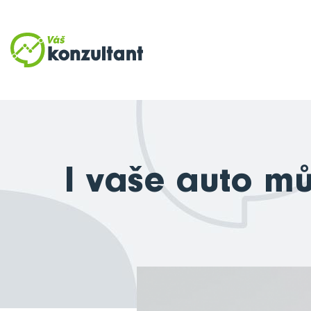
I vaše auto mů