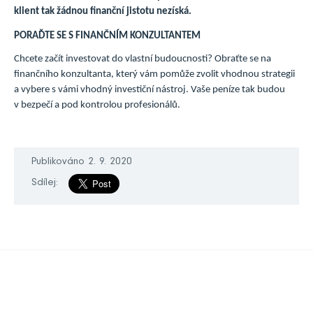
klient tak žádnou finanční jistotu nezíská.
PORAĎTE SE S FINANČNÍM KONZULTANTEM
Chcete začít investovat do vlastní budoucnosti? Obraťte se na
finančního konzultanta, který vám pomůže zvolit vhodnou strategii
a vybere s vámi vhodný investiční nástroj. Vaše peníze tak budou
v bezpečí a pod kontrolou profesionálů.
Publikováno 2. 9. 2020
Sdílej: