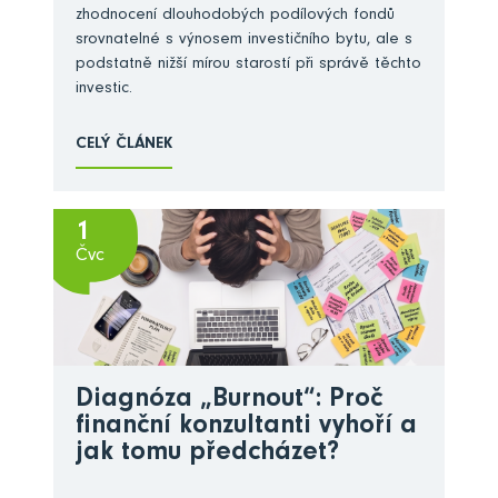
zhodnocení dlouhodobých podílových fondů
srovnatelné s výnosem investičního bytu, ale s
podstatně nižší mírou starostí při správě těchto
investic.
CELÝ ČLÁNEK
1
Čvc
Diagnóza „Burnout“: Proč
finanční konzultanti vyhoří a
jak tomu předcházet?