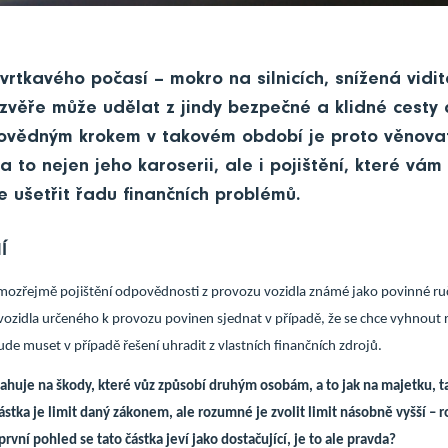
vrtkavého počasí – mokro na silnicích, snížená vidite
zvěře může udělat z jindy bezpečné a klidné cesty
ovědným krokem v takovém období je proto věnova
a to nejen jeho karoserii, ale i pojištění, které vá
 ušetřit řadu finančních problémů.
Í
mozřejmě pojištění odpovědnosti z provozu vozidla známé jako povinné ruč
ozidla určeného k provozu povinen sjednat v případě, že se chce vyhnout 
de muset v případě řešení uhradit z vlastních finančních zdrojů.
ahuje na škody, které vůz způsobí druhým osobám, a to jak na majetku, t
ástka je limit daný zákonem, ale rozumné je zvolit limit násobně vyšší – r
první pohled se tato částka jeví jako dostačující, je to ale pravda?