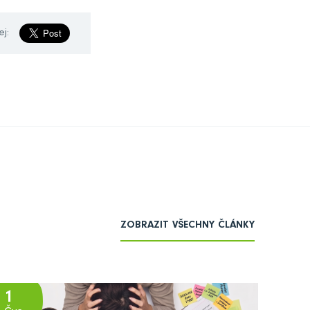
ej:
ZOBRAZIT VŠECHNY ČLÁNKY
1