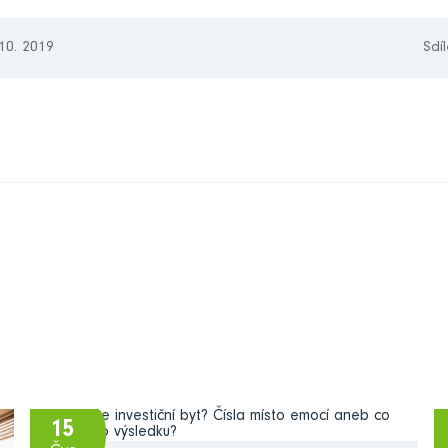
 10. 2019
Sdíl
15