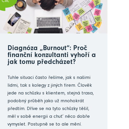
Čvc
Diagnóza „Burnout“: Proč
finanční konzultanti vyhoří a
jak tomu předcházet?
Tuhle situaci často řešíme, jak s našimi
lidmi, tak s kolegy z jiných firem. Člověk
jede na schůzku s klientem, stejná trasa,
podobný průběh jako už mnohokrát
předtím. Dříve se na tyto schůzky těšil,
měl v sobě energii a chuť něco dobře
vymyslet. Postupně se to ale mění.