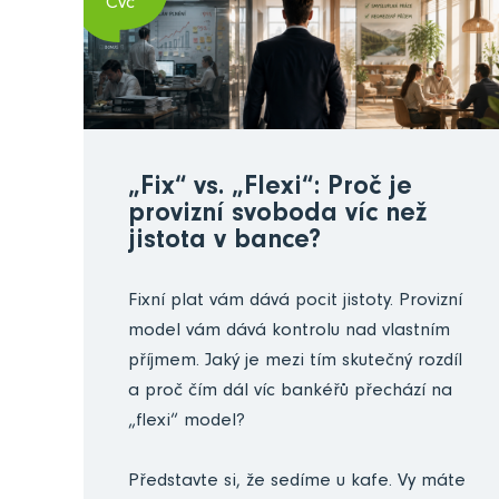
Čvc
„Fix“ vs. „Flexi“: Proč je
provizní svoboda víc než
jistota v bance?
Fixní plat vám dává pocit jistoty. Provizní
model vám dává kontrolu nad vlastním
příjmem. Jaký je mezi tím skutečný rozdíl
a proč čím dál víc bankéřů přechází na
„flexi“ model?
Představte si, že sedíme u kafe. Vy máte